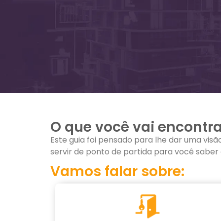
O que você vai encontra
Este guia foi pensado para lhe dar uma vi
servir de ponto de partida para você saber
Vamos falar sobre: