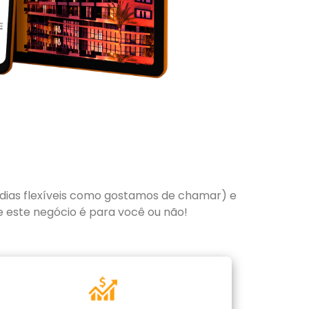
adias flexíveis como gostamos de chamar) e
e este negócio é para você ou não!