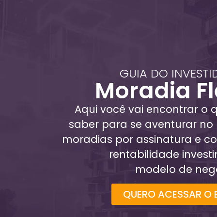
GUIA DO INVESTI
Moradia Fl
Aqui você vai encontrar o 
saber para se aventurar n
moradias por assinatura e c
rentabilidade invest
modelo de negó
QUERO ACESSAR O 