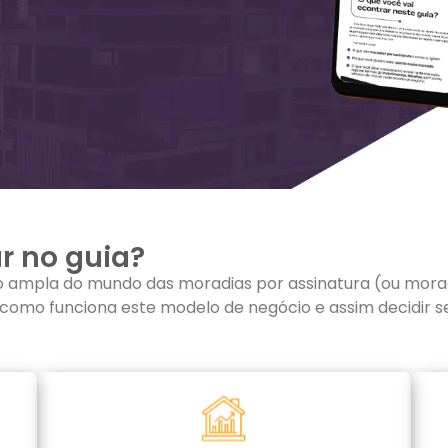
r no guia?
são ampla do mundo das moradias por assinatura (ou mor
 como funciona este modelo de negócio e assim decidir s